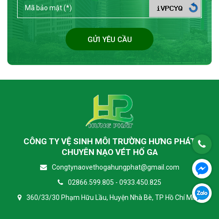
GỬI YÊU CẦU
CÔNG TY VỆ SINH MÔI TRƯỜNG HƯNG PHÁT
CHUYÊN NẠO VÉT HỐ GA
Congtynaovethogahungphat@gmail.com
02866.599.805 - 0933.450.825
360/33/30 Phạm Hữu Lầu, Huyện Nhà Bè, TP Hồ Chí Minh