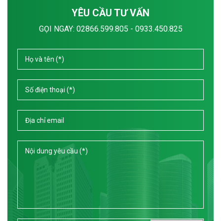
YÊU CẦU TƯ VẤN
GỌI NGAY:
02866.599.805 - 0933.450.825