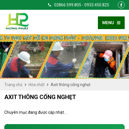
02866.599.805 - 0933.450.825
MENU
Trang chủ
Hóa chất
Axit thông cống nghẹt
AXIT THÔNG CỐNG NGHẸT
Chuyên mục đang được cập nhật...